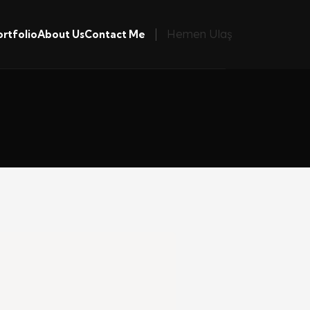
Hemen Ulaş
ortfolio
About Us
Contact Me