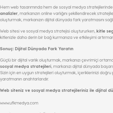
Hem web tasarımında hem de sosyal medya stratejilerinde en 
analizler
, markanızın online varlığını şekillendirecek strateji
oluşturmak, markanızın dijital dünyada fark yaratmasını sağl
Web sitesi ve sosyal medya stratejisi oluştururken,
kitle s
kitlenizle daha derin bir bağ kurmanıza ve etkileşimi artırman
Sonuç: Dijital Dünyada Fark Yaratın
Güçlü bir dijital varlık oluşturmak, markanızı çevrimiçi ortamda
sosyal medya stratejileri
, markanızı dijital dünyada başarı
Sizin için en uygun stratejileri oluşturmak, içeriklerinizi doğ
yaratmanın anahtarlarıdır.
Web siteniz ve sosyal medya stratejileriniz ile dijital
www.ufkmedya.com