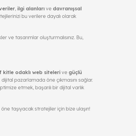
eriler
,
ilgi alanları
ve
davranışsal
ejilerinizi bu verilere dayalı olarak
ler ve tasarımlar oluşturmalısınız. Bu,
 kitle odaklı web siteleri
ve
güçlü
n dijital pazarlamada öne çıkmasını sağlar.
imize etmek, başarılı bir dijital varlık
öne taşıyacak stratejiler için bize ulaşın!