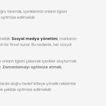
ru tanımak, içeriklerinizi onların ilgisini
 optimize edilmelidir.
elidir.
Sosyal medya yönetimi
, markanızı
in bir fırsat sunar. Bu nedenle, her sosyal
nların ilgisini çekecek içerikler oluşturmak
r.
Zamanlamayı optimize etmek
,
larda doğru hedef kitleye yönelik reklamlar
k şekilde optimize edilmelidir.