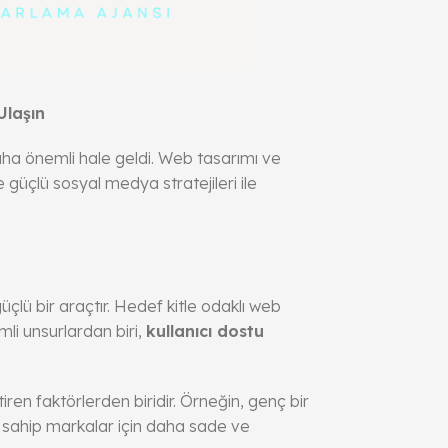
Ulaşın
daha önemli hale geldi. Web tasarımı ve
 güçlü sosyal medya stratejileri ile
lü bir araçtır. Hedef kitle odaklı web
mli unsurlardan biri,
kullanıcı dostu
iren faktörlerden biridir. Örneğin, genç bir
ye sahip markalar için daha sade ve