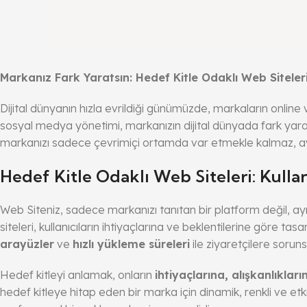
Markanız Fark Yaratsın: Hedef Kitle Odaklı Web Siteleri 
Dijital dünyanın hızla evrildiği günümüzde, markaların online
sosyal medya yönetimi, markanızın dijital dünyada fark yaratma
markanızı sadece çevrimiçi ortamda var etmekle kalmaz, ay
Hedef Kitle Odaklı Web Siteleri: Kullan
Web Siteniz, sadece markanızı tanıtan bir platform değil, ay
siteleri, kullanıcıların ihtiyaçlarına ve beklentilerine göre 
arayüzler
ve
hızlı yükleme süreleri
ile ziyaretçilere sorun
Hedef kitleyi anlamak, onların
ihtiyaçlarına, alışkanlıklar
hedef kitleye hitap eden bir marka için dinamik, renkli ve etk