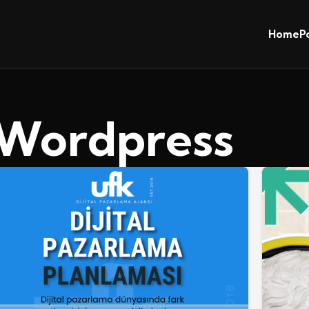
Home
P
Wordpress