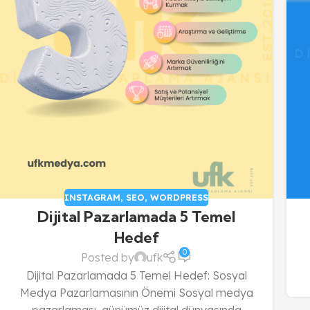
INSTAGRAM
,
SEO
,
WORDPRESS
Dijital Pazarlamada 5 Temel
Hedef
0
Posted by
ufk
Dijital Pazarlamada 5 Temel Hedef: Sosyal
Medya Pazarlamasının Önemi Sosyal medya