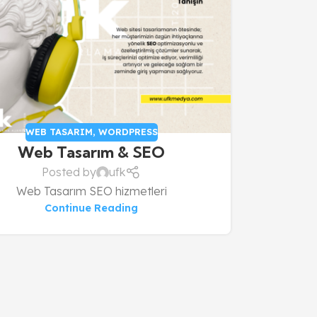
WEB TASARIM
,
WORDPRESS
Web Tasarım & SEO
Posted by
ufk
Web Tasarım SEO hizmetleri
Continue Reading