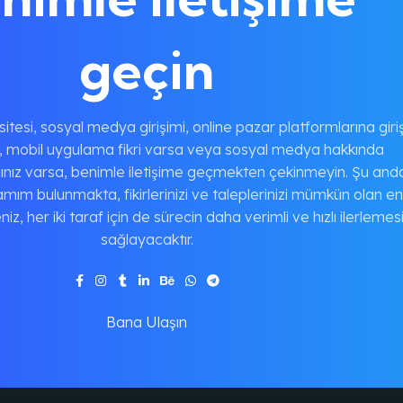
geçin
sitesi, sosyal medya girişimi, online pazar platformlarına giriş
o, mobil uygulama fikri varsa veya sosyal medya hakkında
cınız varsa, benimle iletişime geçmekten çekinmeyin. Şu and
mım bulunmakta, fikirlerinizi ve taleplerinizi mümkün olan en
iz, her iki taraf için de sürecin daha verimli ve hızlı ilerlemesi
sağlayacaktır.
Bana Ulaşın