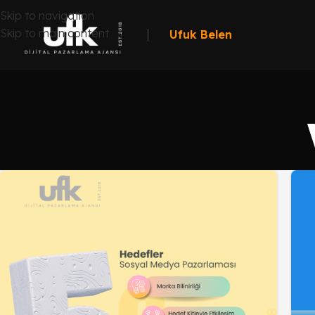
Skip to navigation
Skip to main content
Ufuk Belen