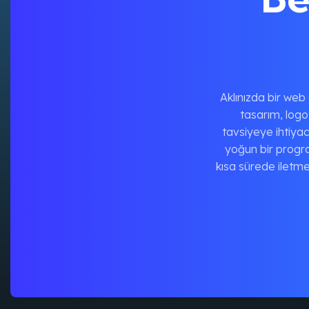
Aklınızda bir web 
tasarım, log
tavsiyeye ihtiya
yoğun bir progra
kısa sürede iletmen