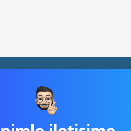
nimle iletişime