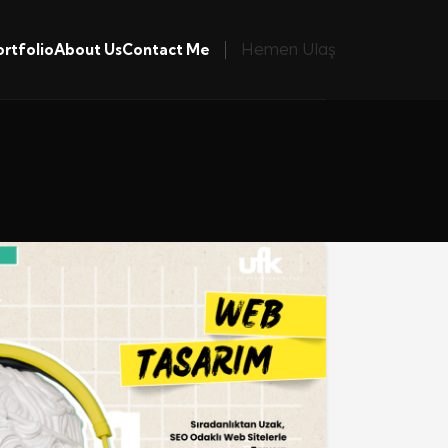
Hemen Ulaş
ortfolio
About Us
Contact Me