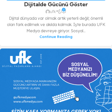
Dijitalde Gücünü Göster
INSTAGRAM
,
SEO
,
WEB TASARIM
,
YOUTUBE
0
ufk
Dijital dünyada var olmak artık yeterli değil; önemli
olan fark edilmek ve akılda kalmak. İşte burada UFK
Medya devreye giriyor. Sosyal...
Continue Reading