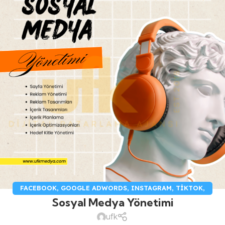
FACEBOOK
,
GOOGLE ADWORDS
,
INSTAGRAM
,
TIKTOK
,
Sosyal Medya Yönetimi
YOUTUBE
ufk