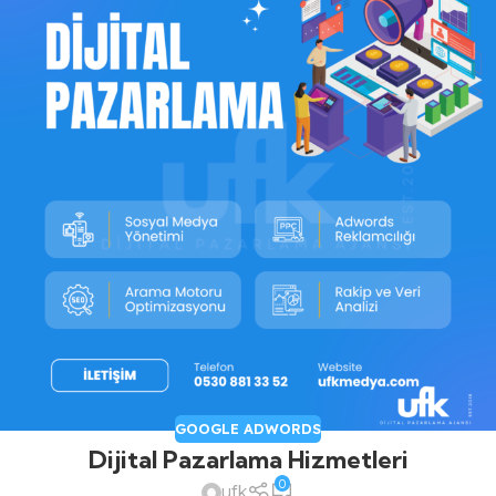
GOOGLE ADWORDS
Dijital Pazarlama Hizmetleri
0
ufk