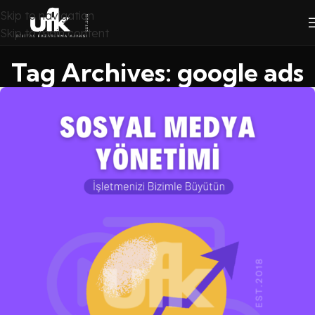
Skip to navigation
Skip to main content
Tag Archives: google ads