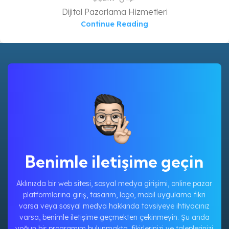
Dijital Pazarlama Hizmetleri
Continue Reading
Benimle iletişime geçin
Aklınızda bir web sitesi, sosyal medya girişimi, online pazar
platformlarına giriş, tasarım, logo, mobil uygulama fikri
varsa veya sosyal medya hakkında tavsiyeye ihtiyacınız
varsa, benimle iletişime geçmekten çekinmeyin. Şu anda
yoğun bir programım bulunmakta, fikirlerinizi ve taleplerinizi